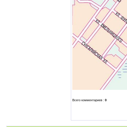
Всего комментариев
:
0