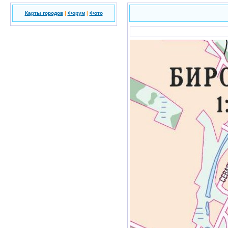
Карты городов
|
Форум
|
Фото