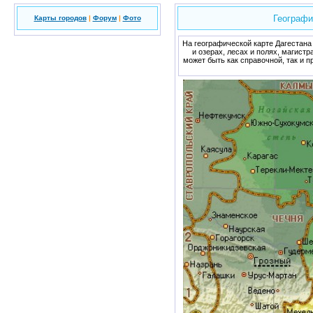
Географи
Карты городов
|
Форум
|
Фото
На географической карте Дагестана
и озерах, лесах и полях, магист
может быть как справочной, так и 