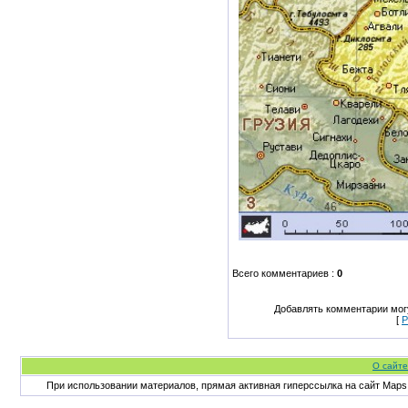
Всего комментариев
:
0
Добавлять комментарии могу
[
Р
О сайте
При использовании материалов, прямая активная гиперссылка на сайт Maps.at