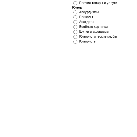
Прочие товары и услуги
Юмор
Абсурдизмы
Приколы
Анекдоты
Весёлые картинки
Шутки и афоризмы
Юмористические клубы
Юмористы