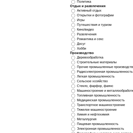
Политика
Отдых и развлечения
Активный отдых
Открытки и фотографии
Игры
Путешествия и туризм
Кино/видео
Развлечения
Романтика и секс
Досуг
Хобби
Производство
Деревообработка
Строительные материалы
Прочие промышленные производств
Радиоэлектронная промышленность 
Легкая промышленность
Сельское хозяйство
Стекло, фарфор, фаянс
Машиностроение и металлообработ
Топливная промышленность
Медицинская промышленность
Транспортное машиностроение
Тяжелое машиностроение
Химия и нефтехимия
Металлургия
Пищевая промышленность
Электронная промышленность