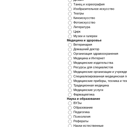
Танец и хореография
Изобразительное искусство
Театры
Киноискусство
Фотоискусство
Литература
Цирк
Музеи и галереи
Медицина и здоровье
Ветеринария
Домашний доктор
Организация здравоохранения
Медицина и Интернет
Медицинские издательства
Ресурсы для специалистов
Медицинские организации и учрежд
Специализированная медицинская 
Медицинские приборы, техника и те
Традиционная медицина
Медицинские услуги
Фармацевтика
Наука и образование
ВУЗы
Образование
Педагогика
Психология
Рефераты
Науки естественные