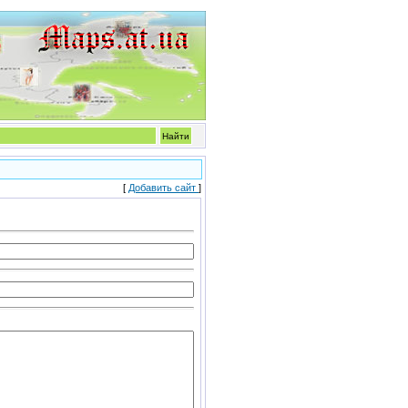
[
Добавить сайт
]