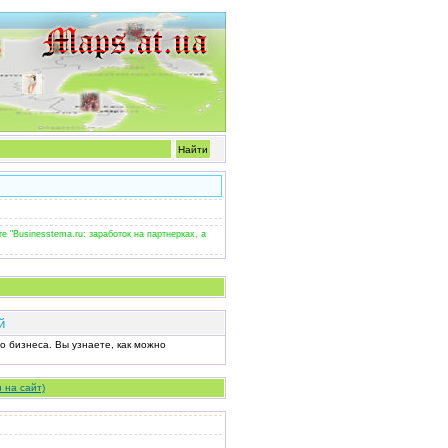
е "Businesstema.ru: заработок на партнерках, а
й
о бизнеса. Вы узнаете, как можно
 на сайт)