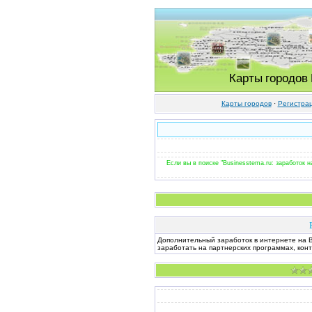
Карты городов
Карты городов
·
Регистра
Если вы в поиске "Businesstema.ru: заработок н
Дополнительный заработок в интернете на B
заработать на партнерских программах, кон