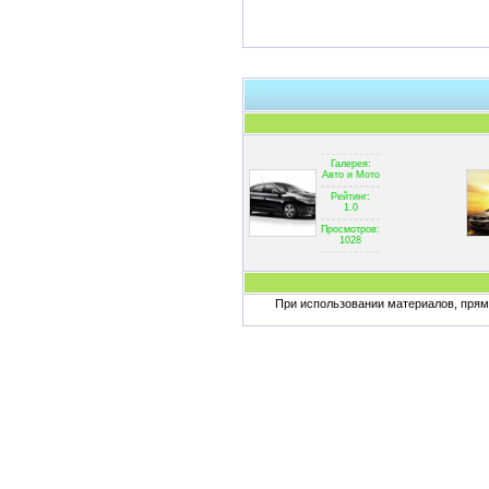
Галерея:
Авто и Мото
Рейтинг:
1.0
Просмотров:
1028
При использовании материалов, пряма