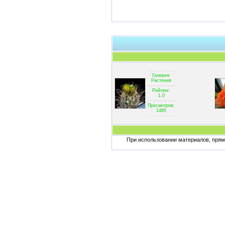
Галерея:
Растения
Рейтинг:
1.0
Просмотров:
1485
При использовании материалов, пряма