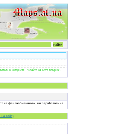
тать в интернете - читайте на Terra-dengi.ru",
ают на файлообменниках, как заработать на
 на сайт)