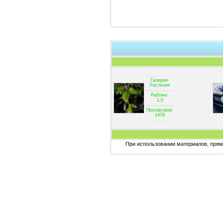
Галерея:
Растения
Рейтинг:
1.0
Просмотров:
1478
При использовании материалов, пряма