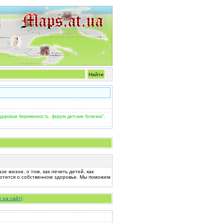
здоровая беременность, форум детские болезни",
 жизни, о том, как лечить детей, как
ботится о собственном здоровье. Мы поможем
 на сайт)