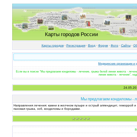
Карты городов России
Карты городов
·
Регистрация
·
Вход
·
Форум
·
Фото
·
Cайты
·
Об
Медицинские организации и 
Если вы в поиске "Мы предлагаем кондиломы - лечение, грыжа белой линии живота - лече
линии живота - лечение", на
24.05.20
Мы предлагаем кондиломы - ле
Направления лечения: камни в желчном пузыре и острый аппендицит, геморрой 
паховая грыжа, зоб, кондиломы и бородавки.
В