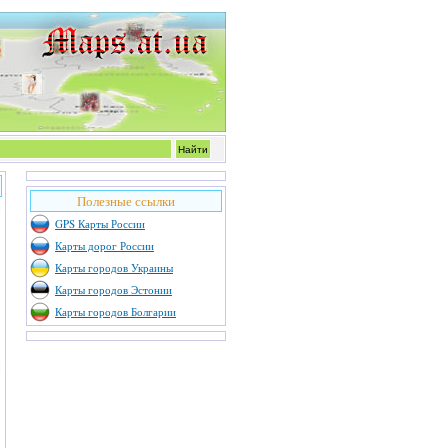
Полезные ссылки
GPS Карты России
Карты дорог России
Карты городов Украины
Карты городов Эстонии
Карты городов Болгарии