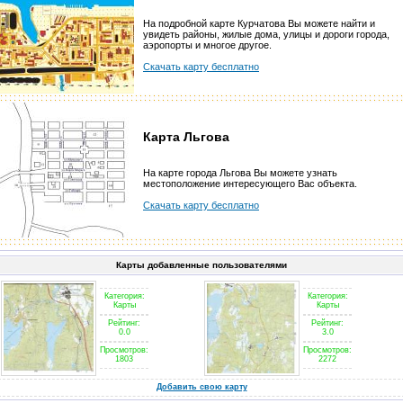
На подробной карте Курчатова Вы можете найти и
увидеть районы, жилые дома, улицы и дороги города,
аэропорты и многое другое.
Скачать карту бесплатно
Карта Льгова
На карте города Льгова Вы можете узнать
местоположение интересующего Вас объекта.
Скачать карту бесплатно
Карты добавленные пользователями
Категория:
Категория:
Карты
Карты
Рейтинг:
Рейтинг:
0.0
3.0
Просмотров:
Просмотров:
1803
2272
Добавить свою карту