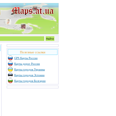
Полезные ссылки
GPS Карты России
Карты дорог России
Карты городов Украины
Карты городов Эстонии
Карты городов Болгарии