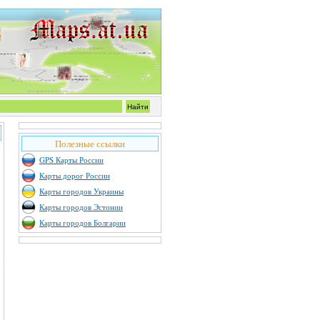
Полезные ссылки
GPS Карты России
Карты дорог России
Карты городов Украины
Карты городов Эстонии
Карты городов Болгарии