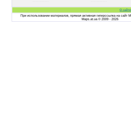
О сайте
При использовании материалов, прямая активная гиперссылка на сайт Ma
Maps.at.ua © 2009 - 2026