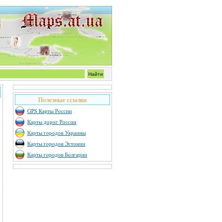
Полезные ссылки
GPS Карты России
Карты дорог России
Карты городов Украины
Карты городов Эстонии
Карты городов Болгарии