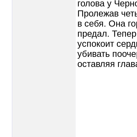
голова у Черн
Пролежав четы
в себя. Она г
предал. Тепер
успокоит серд
убивать пооче
оставляя глав