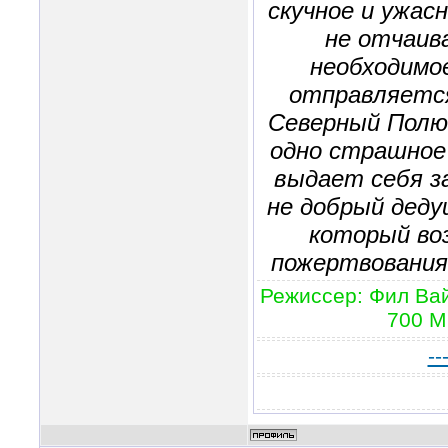
скучное и ужас
не отчаив
необходимое
отправляется
Северный Полю
одно страшное
выдает себя за
не добрый деду
который во
пожертвования
Режиссер: Фил Вай
700 М
--