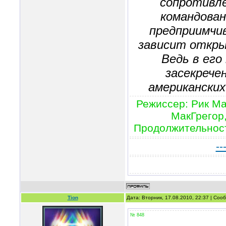
сопротивле
командован
предприимчи
зависит откр
Ведь в его
засекрече
американских
Режиссер: Рик Ма
МакГрегор,
Продолжительность
--
Tion
Дата: Вторник, 17.08.2010, 22:37 | Со
№ 848