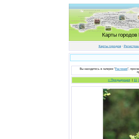
Карты городов
Карты городов
·
Регистра
Вы находитесь в галереи "
Растения
", просм
п
« Предыдущая
|
11