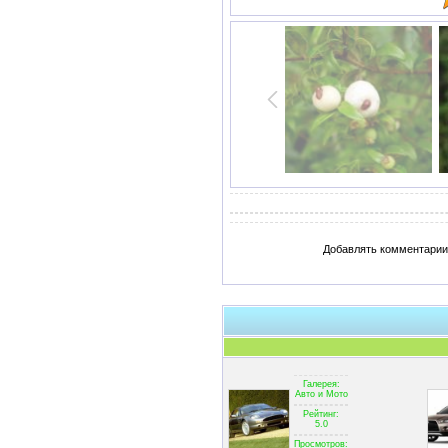
Добавлять комментарии 
Галерея:
Авто и Мото
Рейтинг:
5.0
Просмотров: