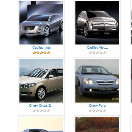
Cadillac Imaj
Cadillac Vizo...
Chery Cross E...
Chery Fora