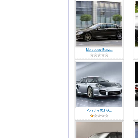
Mercedes-Benz...
Porsche 911 G...