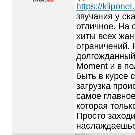
Статус:
Offline
https://kliponet
звучания у ск
отличное. На 
хиты всех жан
ограничений. 
долгожданный 
Moment и в по
быть в курсе 
загрузка прои
самое главное
которая тольк
Просто заходи
наслаждаешьс