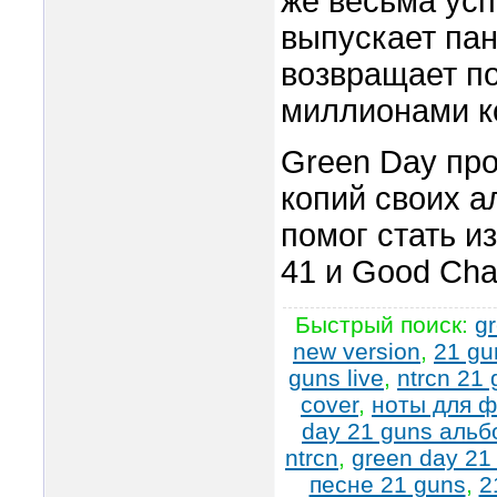
же весьма усп
выпускает панк
возвращает по
миллионами к
Green Day пр
копий своих а
помог стать и
41 и Good Char
Быстрый поиск:
g
new version
,
21 gu
guns live
,
ntrcn 21
cover
,
ноты для ф
day 21 guns альб
ntrcn
,
green day 21
песне 21 guns
,
2