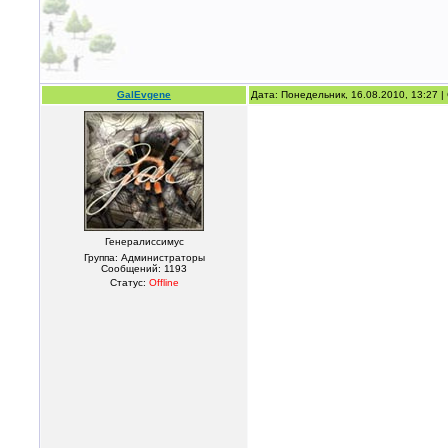
GalEvgene
Дата: Понедельник, 16.08.2010, 13:27 
Генералиссимус
Группа: Администраторы
Сообщений:
1193
Статус:
Offline