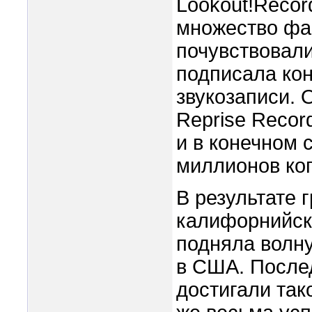
Lookout!Recor
множество фан
почувствовали
подписала кон
звукозаписи. 
Reprise Recor
и в конечном 
миллионов ко
В результате 
калифорнийски
подняла волну
в США. После
достигали так