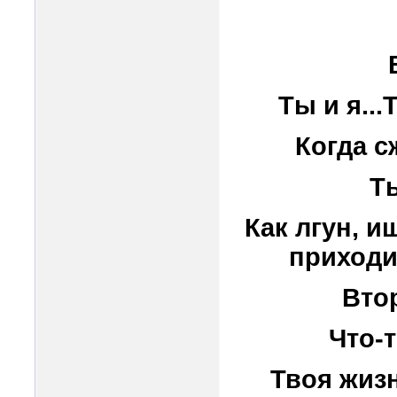
Ты и я..
Когда с
Ты
Как лгун, и
приходи
Втор
Что-т
Твоя жизн