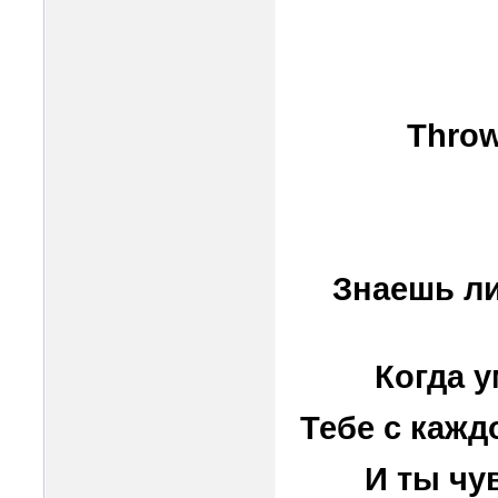
Throw
Знаешь ли
Когда у
Тебе с кажд
И ты чу