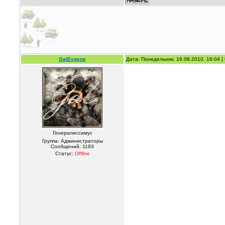
GalEvgene
Дата: Понедельник, 16.08.2010, 16:04 
Генералиссимус
Группа: Администраторы
Сообщений:
1193
Статус:
Offline