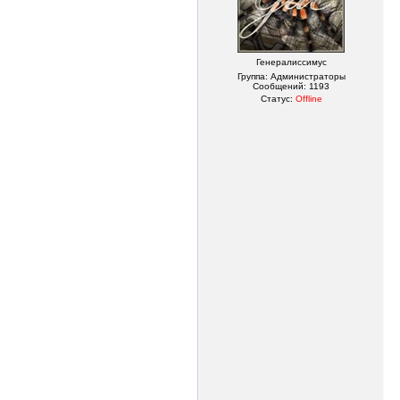
Генералиссимус
Группа: Администраторы
Сообщений:
1193
Статус:
Offline