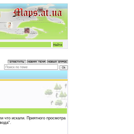
ли что искали. Приятного просмотра
вода".