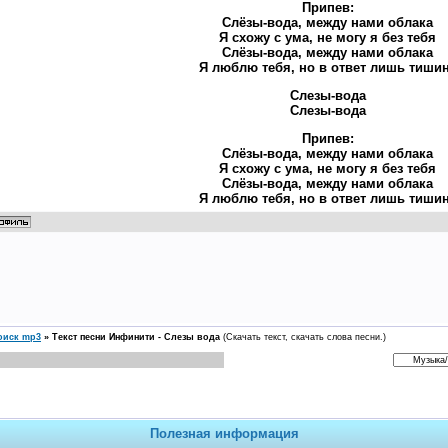
Припев:
Слёзы-вода, между нами облака
Я схожу с ума, не могу я без тебя
Слёзы-вода, между нами облака
Я люблю тебя, но в ответ лишь тиши
Слезы-вода
Слезы-вода
Припев:
Слёзы-вода, между нами облака
Я схожу с ума, не могу я без тебя
Слёзы-вода, между нами облака
Я люблю тебя, но в ответ лишь тиши
оиск mp3
»
Текст песни Инфинити - Слезы вода
(Скачать текст, скачать слова песни.)
Полезная информация