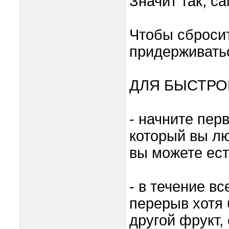
Значит так, са
Чтобы сбросит
придерживать
ДЛЯ БЫСТРО
- начните пер
который вы лю
вы можете есть
- в течение в
перерыв хотя 
другой фрукт,