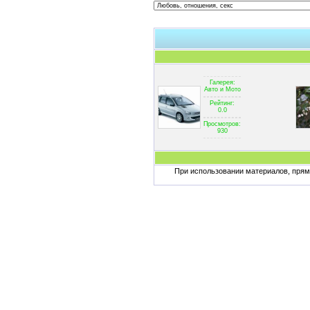
Галерея:
Авто и Мото
Рейтинг:
0.0
Просмотров:
930
При использовании материалов, пряма