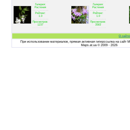
Галерея:
Галерея:
Растения
Растения
Рейтинг:
Рейтинг:
1.0
1.0
Просмотров:
Просмотров:
1237
3583
О сайте
При использовании материалов, прямая активная гиперссылка на сайт Ma
Maps.at.ua © 2009 - 2026