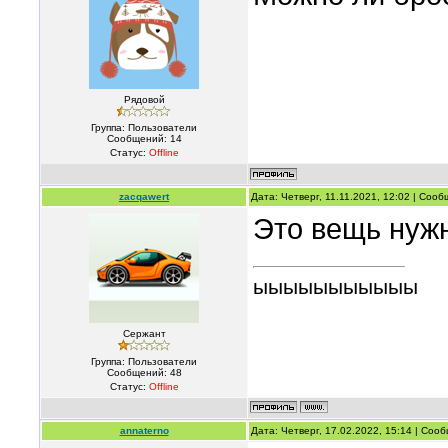
Рядовой
Группа: Пользователи
Сообщений:
14
Статус:
Offline
zacqawert
Дата: Четверг, 11.11.2021, 12:02 | Соо
Это вещь нужн
ыыыыыыыыыыы
Сержант
Группа: Пользователи
Сообщений:
48
Статус:
Offline
annaterno
Дата: Четверг, 17.02.2022, 15:14 | Со