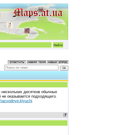
 нескольких десятков обычных
й не оказывается подходящего.
g/razvodnye-klyuchi