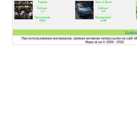
Туризм
Авто и Мото
Рейтинг:
Рейтинг:
1.0
0.0
Просмотров:
Просмотров:
5310
1246
О сайте
При использовании материалов, прямая активная гиперссылка на сайт Ma
Maps.at.ua © 2009 - 2026