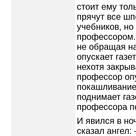
стоит ему толь
прячут все шп
учебников, но
профессором. 
не обращая н
опускает газе
нехотя закрыв
профессор опу
покашливание
поднимает газ
профессора п
И явился в но
сказал ангел: