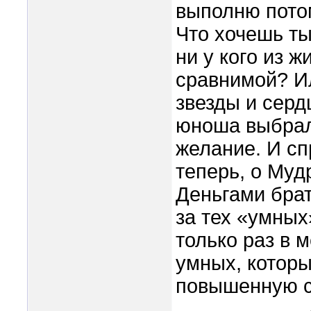
выполню пото
Что хочешь ты
ни у кого из 
сравнимой? Ил
звезды и серд
юноша выбрал
желание. И сп
теперь, о Му
Деньгами бра
за тех «умных
только раз в 
умных, которы
повышенную с