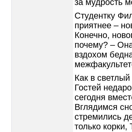
за мудрость м
Студентку Фи
приятнее – но
Конечно, ново
почему? – Она
вздохом бедна
межфакультет
Как в светлый 
Гостей недар
сегодня вмес
Вглядимся сно
стремились де
только корки, 