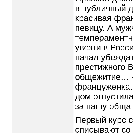
в публичный 
красивая фра
певицу. А муж
темпераментн
увезти в Росс
начал убеждат
престижного В
общежитие… –
француженка.
дом отпустила
за нашу общаг
Первый курс с
списывают со 