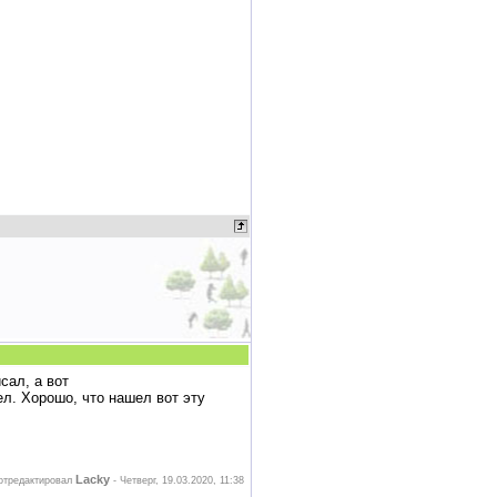
сал, а вот
л. Хорошо, что нашел вот эту
Lacky
отредактировал
-
Четверг, 19.03.2020, 11:38