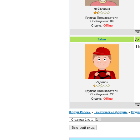
Лейтенант
Группа: Пользователи
Сообщений:
94
Статус:
Offline
Zahar
Да
П
Рядовой
Группа: Пользователи
Сообщений:
22
Статус:
Offline
Форум России
»
Тематические форумы
»
Студе
1
Страница
1
из
1