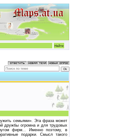
ружить семьями». Эта фраза может
ой дружбы огромна и для трудовых
ругом фирм... Именно поэтому, в
оративные подарки. Смысл такого