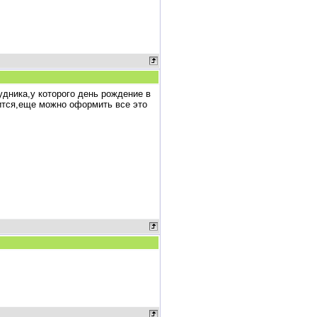
дника,у которого день рождение в
вится,еще можно оформить все это