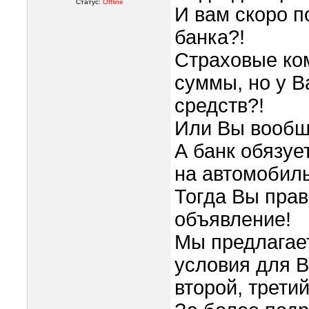
Статус:
Offline
И вам скоро 
банка?!
Страховые ко
суммы, но у В
средств?!
Или Вы вообще
А банк обязуе
на автомобиль
Тогда Вы прав
объявление!
Мы предлагае
условия для В
второй, третий