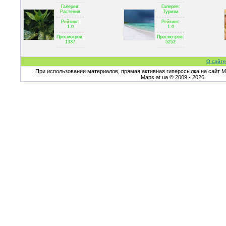
Галерея:
Галерея:
Растения
Туризм
Рейтинг:
Рейтинг:
1.0
1.0
Просмотров:
Просмотров:
1337
5252
О сайте
При использовании материалов, прямая активная гиперссылка на сайт Ma
Maps.at.ua © 2009 - 2026