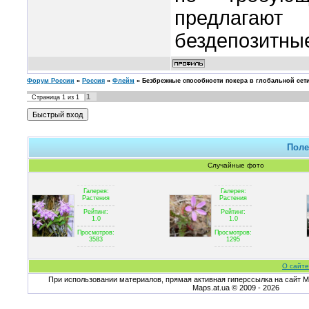
предлагают
бездепозитные
Форум России
»
Россия
»
Флейм
»
Безбрежные способности покера в глобальной сети
1
Страница
1
из
1
Поле
Случайные фото
Галерея:
Галерея:
Растения
Растения
Рейтинг:
Рейтинг:
1.0
1.0
Просмотров:
Просмотров:
3583
1295
О сайте
При использовании материалов, прямая активная гиперссылка на сайт Ma
Maps.at.ua © 2009 - 2026