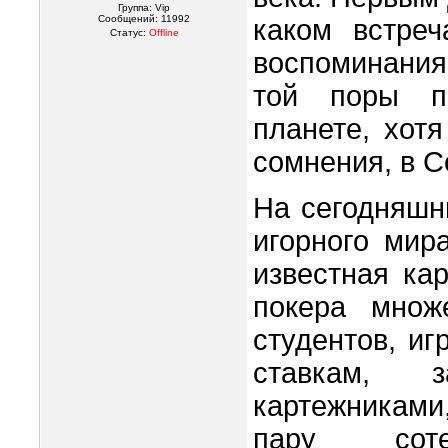
Группа: Vip
Сообщений:
11992
каком встреч
Статус:
Offline
воспоминания 
той поры п
планете, хотя
сомнения, в 
На сегодняшн
игорного мир
известная кар
покера множ
студентов, и
ставкам, з
картежниками
пару сот