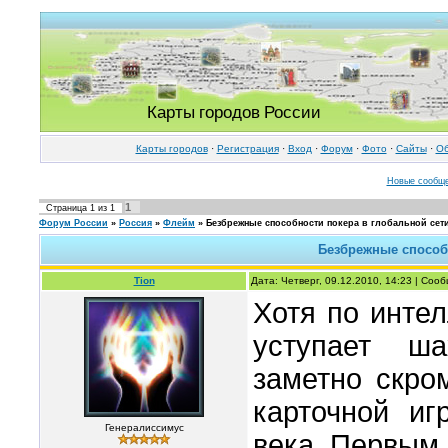
Карты городов России
Карты городов
·
Регистрация
·
Вход
·
Форум
·
Фото
·
Cайты
·
Об
Новые сообщ
1
Страница
1
из
1
Форум России
»
Россия
»
Флейм
»
Безбрежные способности покера в глобальной сети
Безбрежные способн
Tion
Дата: Четверг, 09.12.2010, 14:23 | Со
Хотя по инте
уступает ш
заметно скро
карточной иг
Генералиссимус
века. Первым