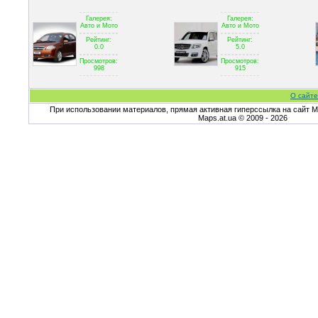
Галерея:
Галерея:
Авто и Мото
Авто и Мото
Рейтинг:
Рейтинг:
0.0
5.0
Просмотров:
Просмотров:
998
915
О сайте
При использовании материалов, прямая активная гиперссылка на сайт Ma
Maps.at.ua © 2009 - 2026