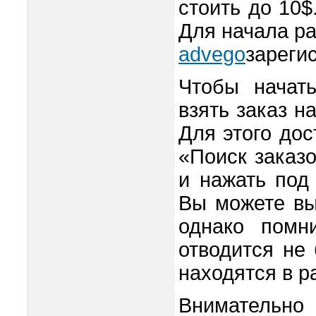
стоить до 10
Для начала р
advego
зареги
Чтобы начать
взять заказ н
Для этого дос
«Поиск заказ
и нажать под
Вы можете вы
однако помн
отводится не
находятся в р
Внимательно 