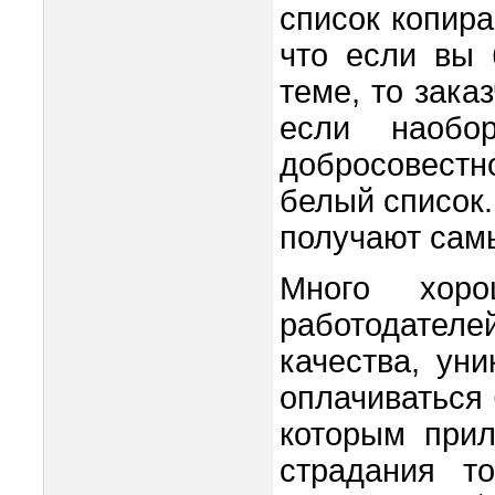
список копира
что если вы 
теме, то зака
если наобо
добросовестн
белый список.
получают самы
Много хоро
работодателе
качества, уни
оплачиваться 
которым прил
страдания т