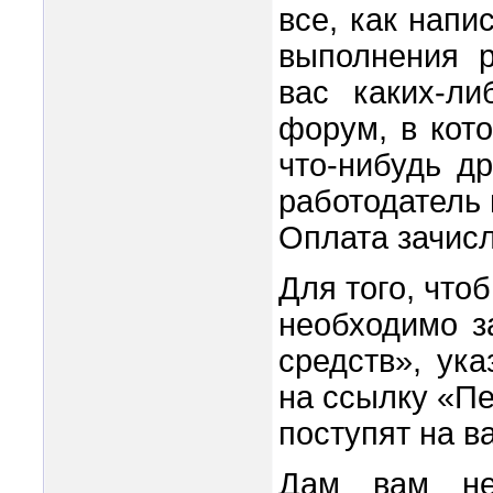
все, как напи
выполнения р
вас каких-ли
форум, в кот
что-нибудь др
работодатель 
Оплата зачисл
Для того, что
необходимо з
средств», ук
на ссылку «Пе
поступят на в
Дам вам не