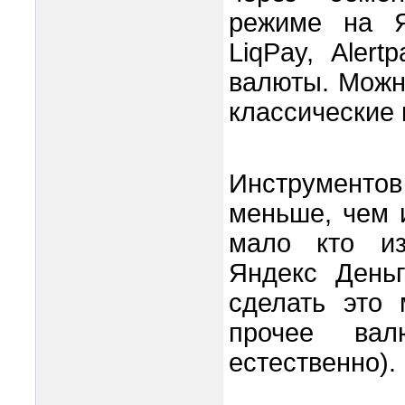
режиме на Я
LiqPay, Aler
валюты. Можно
классические 
Инструментов
меньше, чем 
мало кто из
Яндекс Деньг
сделать это
прочее вал
естественно).