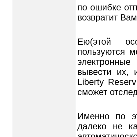
по ошибке отп
возвратит Вам
Ею(этой ос
пользуются м
электронные
вывести их, 
Liberty Reser
сможет отслед
Именно по э
далеко не к
автоматическо