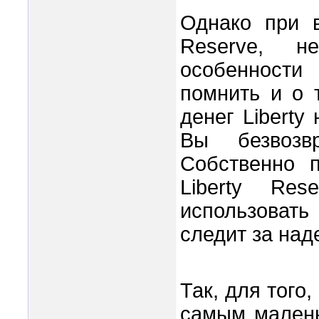
Однако при в
Reserve, н
особенности
помнить и о 
денег Liberty
Вы безвозв
Собственно 
Liberty Res
использоват
следит за над
Так, для того
самым малень