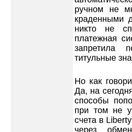
ручном не мн
краденными д
никто не сп
платежная си
запретила 
титульные знак
Но как говор
Да, на сегодн
способы попо
при том не у
счета в Liber
через обме