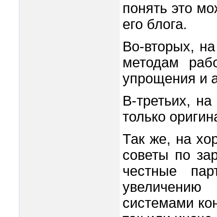
понять это мо
его блога.
Во-вторых, на
методам раб
упрощения и а
В-третьих, на
только оригин
Так же, на хо
советы по за
честные пар
увеличению
системами кон