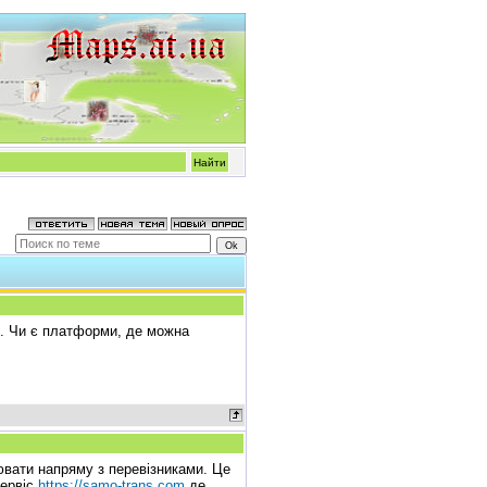
и. Чи є платформи, де можна
вати напряму з перевізниками. Це
сервіс
https://samo-trans.com
де