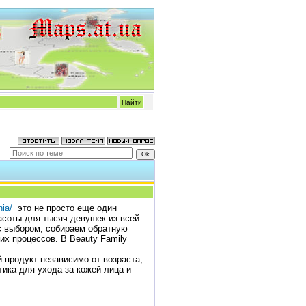
hia/
это не просто еще один
асоты для тысяч девушек из всей
с выбором, собираем обратную
х процессов. В Beauty Family
 продукт независимо от возраста,
тика для ухода за кожей лица и