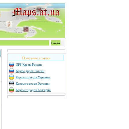
Полезные ссылки
GPS Карты России
Карты дорог России
Карты городов Украины
е
Карты городов Эстонии
Карты городов Болгарии