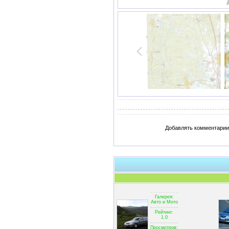
Добавлять комментарии 
Галерея:
Авто и Мото
Рейтинг:
1.0
Просмотров: