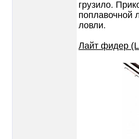
грузило. Прик
поплавочной 
ловли.
Лайт фидер (Li