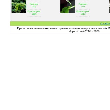
Рейтинг:
Рейтинг:
0.0
0.0
Просмотров:
Просмотров:
1616
1213
О сайте
При использовании материалов, прямая активная гиперссылка на сайт Ma
Maps.at.ua © 2009 - 2026