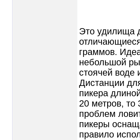
Это удилища д
отличающиеся 
граммов. Иде
небольшой ры
стоячей воде 
Дистанции для
пикера длиной
20 метров, то
проблем ловит
пикеры оснащ
правило испол