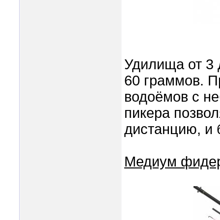
Удилища от 3 
60 граммов. П
водоёмов с не
пикера позвол
дистанцию, и 
Медиум фидер 