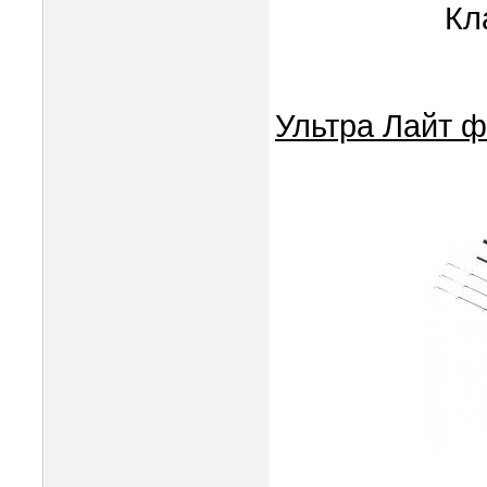
Кл
Ультра Лайт ф