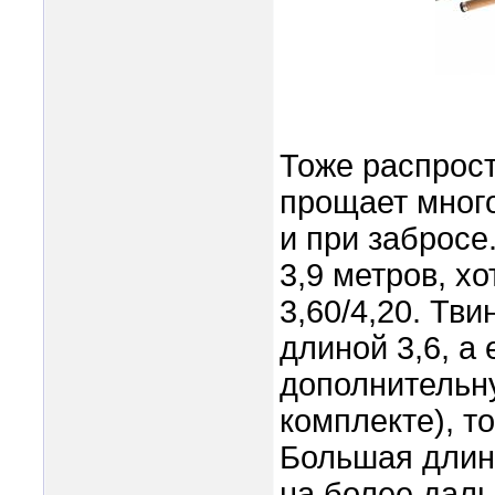
Тоже распрост
прощает много
и при забросе
3,9 метров, х
3,60/4,20. Тв
длиной 3,6, а
дополнительну
комплекте), т
Большая длин
на более даль