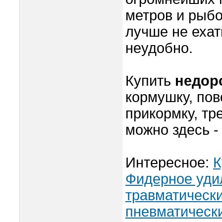
метров и рыб
лучше не ехат
неудобно.
Купить
недор
кормушку, пов
прикормку, тре
можно здесь 
Интересное:
К
Фидерное уди
травматически
пневматически