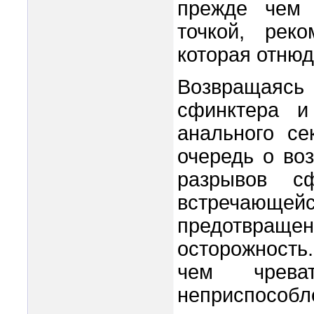
прежде чем 
точкой, рек
которая отнюд
Возвращаяс
сфинктера и
анального се
очередь о во
разрывов с
встречаю
предотвращен
осторожность
чем чрева
неприспособл