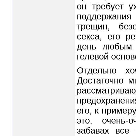
он требует у
поддержания
трещин, безо
секса, его р
день любым 
гелевой основ
Отдельно хо
Достаточно м
рассматрив
предохранени
его, к пример
это, очень-
забавах все 