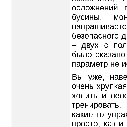
осложнений 
бусины, мо
напрашивает
безопасного д
– двух с пол
было сказано
параметр не 
Вы уже, наве
очень хрупка
холить и леле
тренировать.
какие-то упра
просто, как 