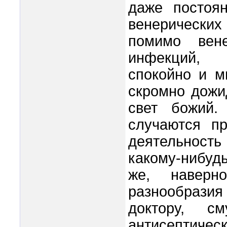
даже постоян
венерических
помимо вене
инфекций, 
спокойно и м
скромно дожид
свет божий.
случаются п
деятельность 
какому-нибу
же, наверн
разнообраз
доктору, 
антисептичес