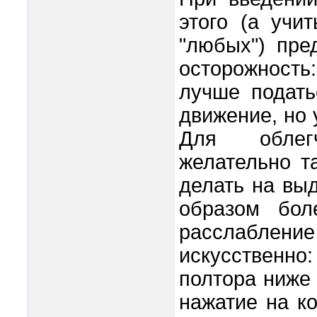
этого (а учи
"любых") пре
осторожность
лучше подать
движение, но 
Для облегч
желательно т
делать на вы
образом бол
расслабле
искусственно
полтора ниже 
нажатие на к