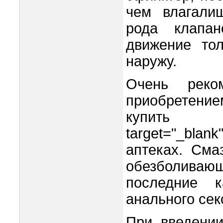
чем влагалищ
рода клапан
движение тол
наружу.
Очень реком
приобретение
купить в 
target="_bla
аптеках. Сма
обезболивающ
последние 
анального сек
При введении