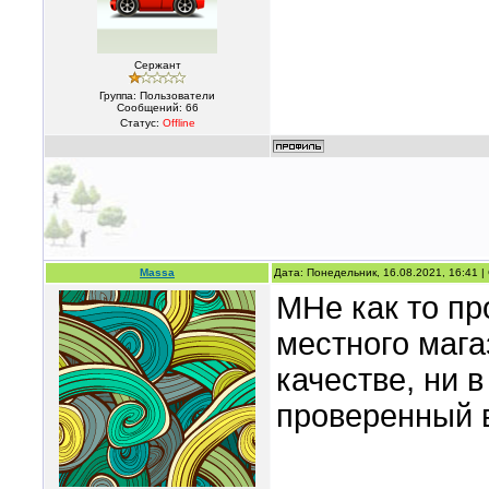
Сержант
Группа: Пользователи
Сообщений:
66
Статус:
Offline
Massa
Дата: Понедельник, 16.08.2021, 16:41 
МНе как то пр
местного мага
качестве, ни в
проверенный 