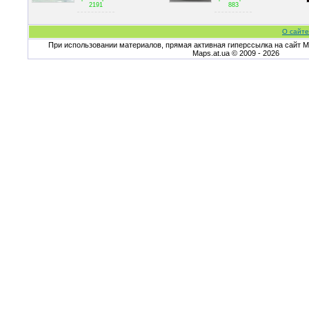
2191
883
О сайте
При использовании материалов, прямая активная гиперссылка на сайт Ma
Maps.at.ua © 2009 - 2026