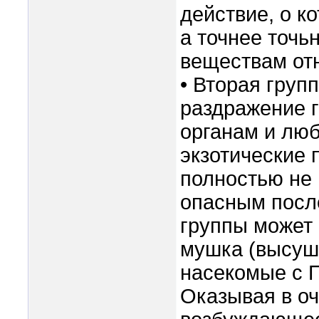
действие, о к
а точнее точь
веществам отн
• Вторая груп
раздражение г
органам и люб
экзотические 
полностью не 
опасным посл
группы может
мушка (высуш
насекомые с П
Оказывая в оч