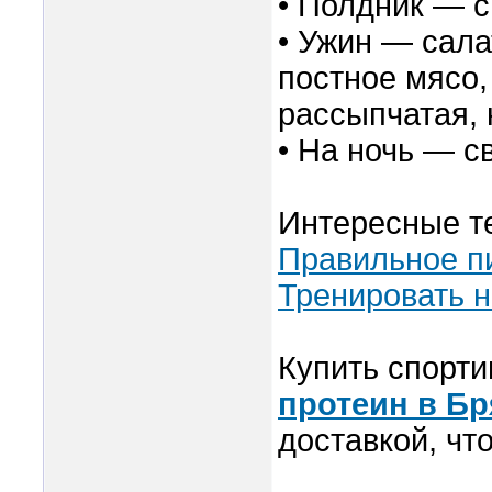
• Полдник — с
• Ужин — сала
постное мясо,
рассыпчатая, 
• На ночь — с
Интересные т
Правильное п
Тренировать н
Купить спорти
протеин в Бр
доставкой, что