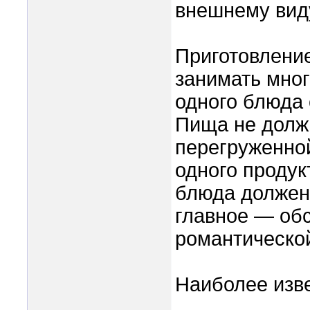
внешнему вид
Приготовлени
занимать мног
одного блюда 
Пища не долж
перегруженно
одного продук
блюда должен
главное — об
романтическо
Наиболее изв